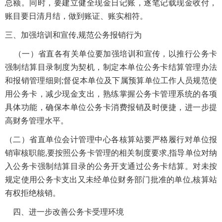
总额。同时，要建立健全现金日记账，逐笔记载现金收付，
账目要日清月结，做到账证、账实相符。
三、加强培训和宣传,规范公务报销行为
（一）省直各有关单位要加强培训和宣传，以推行公务卡
强制结算目录制度为契机，制定本单位公务卡结算管理办法
和报销管理细则;督促本单位及下属预算单位工作人员规范使
用公务卡，减少现金支出，熟练掌握公务卡管理系统的各项
具体功能，确保本单位公务卡消费报销及时便捷，进一步提
高财务管理水平。
（二）省直单位会计管理中心各核算站要严格履行对单位报
销审核职能,要按照公务卡管理的相关制度要求,指导单位对纳
入公务卡强制结算目录的公务开支通过公务卡结算。对未按
规定使用公务卡支出又未经单位财务部门批准的单位,核算站
有权拒绝核销。
四、进一步改善公务卡受理环境