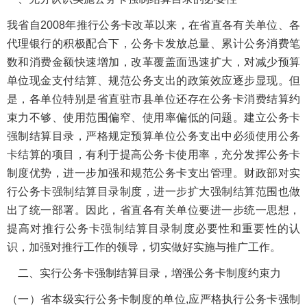
我省自2008年推行公务卡改革以来，在省直各有关单位、各
代理银行的积极配合下，公务卡发放总量、累计公务消费笔
数和消费金额快速增加，改革覆盖面迅速扩大，对减少预算
单位现金支付结算、规范公务支出的政策效应逐步显现。但
是，各单位特别是省直驻市县单位还存在公务卡消费结算约
束力不够、使用范围偏窄、使用率偏低的问题。建立公务卡
强制结算目录，严格规定预算单位公务支出中必须使用公务
卡结算的项目，有利于提高公务卡使用率，充分发挥公务卡
制度优势，进一步加强和规范公务卡支出管理。财政部对实
行公务卡强制结算目录制度，进一步扩大强制结算范围也做
出了统一部署。因此，省直各有关单位要进一步统一思想，
提高对推行公务卡强制结算目录制度必要性和重要性的认
识，加强对推行工作的领导，切实做好实施与推广工作。
二、实行公务卡强制结算目录，增强公务卡制度约束力
（一）省本级实行公务卡制度的单位,应严格执行公务卡强制