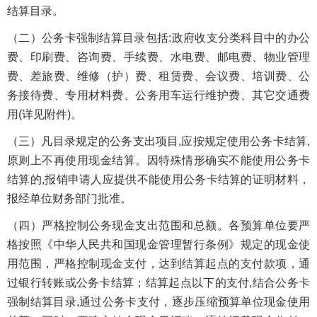
结算目录。
（二）公务卡强制结算目录包括:政府收支分类科目中的办公
费、印刷费、咨询费、手续费、水电费、邮电费、物业管理
费、差旅费、维修（护）费、租赁费、会议费、培训费、公
务接待费、专用材料费、公务用车运行维护费、其它交通费
用(详见附件)。
（三）凡目录规定的公务支出项目,应按规定使用公务卡结算,
原则上不再使用现金结算。因特殊情形确实不能使用公务卡
结算的,报销申请人应提供不能使用公务卡结算的证明材料，
报经单位财务部门批准。
（四）严格控制公务现金支出范围和总额。各预算单位要严
格按照《中华人民共和国现金管理暂行条例》规定的现金使
用范围，严格控制现金支付，达到结算起点的支付款项，通
过银行转账或公务卡结算；结算起点以下的支付,结合公务卡
强制结算目录,通过公务卡支付，逐步压缩预算单位现金使用